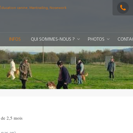
Éducation canine, Mantrailing, Nosework
INFOS
QUI SOMMES-NOUS ?
PHOTOS
CONTA
r de 2,5 mois
 par an)