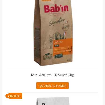
Mini Adulte – Poulet 6kg
AJOUTER AU PANIER
82,00
€