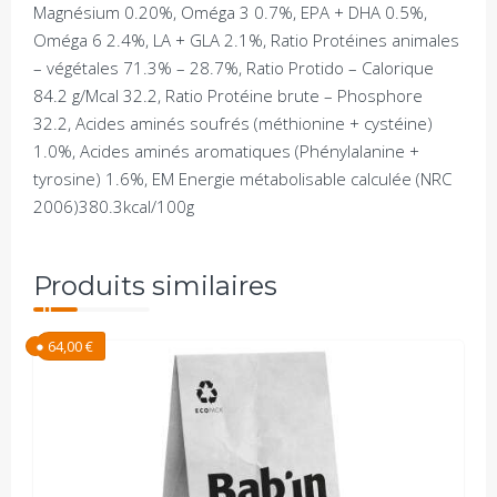
Magnésium 0.20%, Oméga 3 0.7%, EPA + DHA 0.5%,
Oméga 6 2.4%, LA + GLA 2.1%, Ratio Protéines animales
– végétales 71.3% – 28.7%, Ratio Protido – Calorique
84.2 g/Mcal 32.2, Ratio Protéine brute – Phosphore
32.2, Acides aminés soufrés (méthionine + cystéine)
1.0%, Acides aminés aromatiques (Phénylalanine +
tyrosine) 1.6%, EM Energie métabolisable calculée (NRC
2006)380.3kcal/100g
Produits similaires
64,00
€