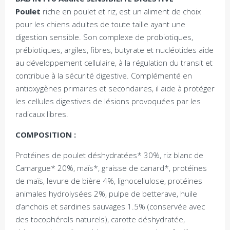
Poulet
riche en poulet et riz, est un aliment de choix
pour les chiens adultes de toute taille ayant une
digestion sensible. Son complexe de probiotiques,
prébiotiques, argiles, fibres, butyrate et nucléotides aide
au développement cellulaire, à la régulation du transit et
contribue à la sécurité digestive. Complémenté en
antioxygènes primaires et secondaires, il aide à protéger
les cellules digestives de lésions provoquées par les
radicaux libres.
COMPOSITION :
Protéines de poulet déshydratées* 30%, riz blanc de
Camargue* 20%, maïs*, graisse de canard*, protéines
de maïs, levure de bière 4%, lignocellulose, protéines
animales hydrolysées 2%, pulpe de betterave, huile
d’anchois et sardines sauvages 1.5% (conservée avec
des tocophérols naturels), carotte déshydratée,