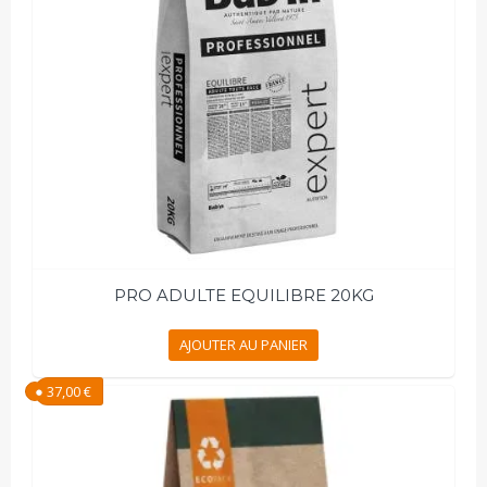
PRO ADULTE EQUILIBRE 20KG
AJOUTER AU PANIER
37,00
€